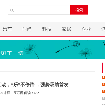
搜索
汽车
时尚
科技
家居
企业
1
动，“乐”不停蹄 ，强势吸睛首发
2
3
20
来源：互联网
阅读：652
4