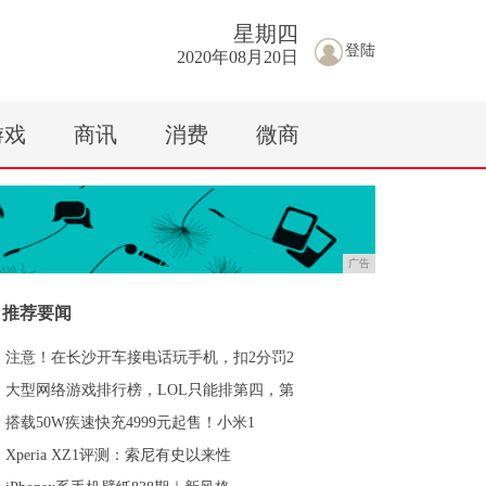
星期
四
登陆
2020年08月20日
游戏
商讯
消费
微商
广告
推荐要闻
注意！在长沙开车接电话玩手机，扣2分罚2
大型网络游戏排行榜，LOL只能排第四，第
搭载50W疾速快充4999元起售！小米1
Xperia XZ1评测：索尼有史以来性