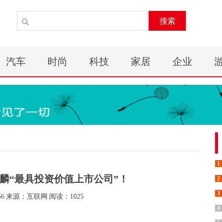
搜索
汽车
时尚
科技
家居
企业
1
麒麟“最具投资价值上市公司”！
2
3
56
来源：互联网
阅读：1025
4