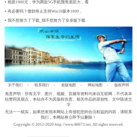
▪
相差1900元，华为两款5G手机预售差距大，看
▪
有必要吗？微软终止支持Win10版本1809，
▪
我不想努力了下载_我不想努力了安卓版下载
-
-
-
-
关于我们
联系我们
老版地图
网站地图
版权声明
免责声明：所有文字、图片、视频、音频等资料均来自互联网，不代表本
站赞同其观点，本站亦不为其版权负责。相关作品的原创性、文中陈述文
字
无法一一核实，如果您发现本网站上有侵犯您的合法权益的内容，请联系
我们，本网站将立即予以删除！
Copyright © 2012-2020 http://www.46673.net, All rights reserved.