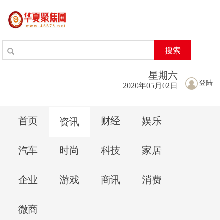
搜索
星期
六
登陆
2020年05月02日
首页
财经
娱乐
资讯
汽车
时尚
科技
家居
企业
游戏
商讯
消费
微商