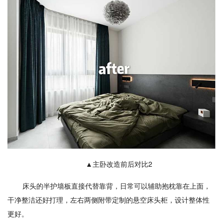
▲主卧改造前后对比2
床头的半护墙板直接代替靠背，日常可以辅助抱枕靠在上面，
干净整洁还好打理，左右两侧附带定制的悬空床头柜，设计整体性
更好。