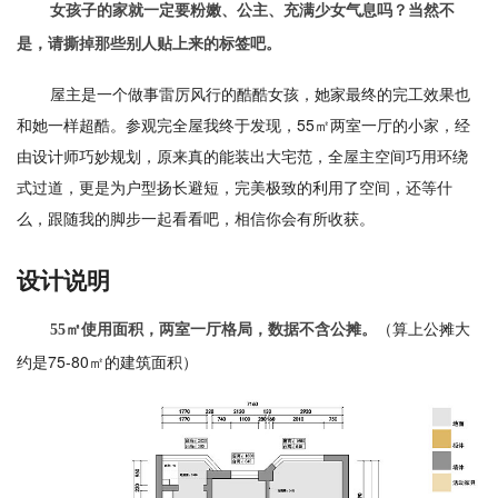
女孩子的家就一定要粉嫩、公主、充满少女气息吗？当然不
是，请撕掉那些别人贴上来的标签吧。
屋主是一个做事雷厉风行的酷酷女孩，她家最终的完工效果也
和她一样超酷。参观完全屋我终于发现，55㎡两室一厅的小家，经
由设计师巧妙规划，原来真的能装出大宅范，全屋主空间巧用环绕
式过道，更是为户型扬长避短，完美极致的利用了空间，还等什
么，跟随我的脚步一起看看吧，相信你会有所收获。
设计说明
（算上公摊大
55㎡使用面积，两室一厅格局，数据不含公摊。
约是75-80㎡的建筑面积）