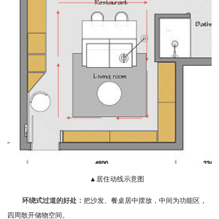
▲居住动线示意图
把沙发、餐桌居中摆放，中间为功能区，
环绕式过道的好处：
四周散开储物空间。