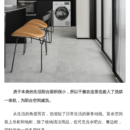
房子本身的生活阳台面积很小，所以干脆在这里也嵌入了洗烘
一体机，为阳台空间减负。
从生活的角度而言，也缩短了日常生活的家务动线。富余空间
装上吊柜和地柜，除了收纳清洁用品，也可充当水吧台、餐边柜，
同时存放一些备用杯具。