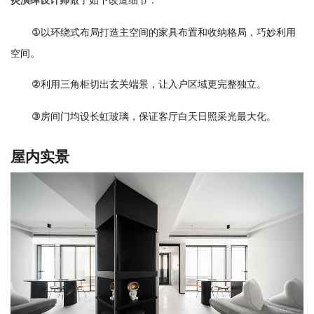
炎演绎设计师
以环绕式布局打造主空间的家具布置和收纳格局，巧妙利用
①
空间。
利用三角柜切出玄关端景，让入户区域更完整独立。
②
房间门均设长虹玻璃，保证客厅白天日照采光最大化。
③
屋内实景