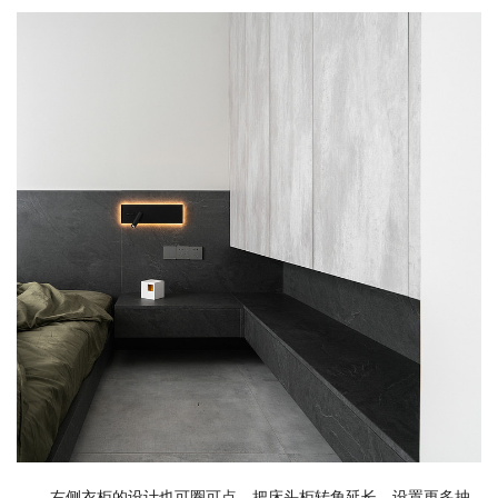
右侧衣柜的设计也可圈可点，把床头柜转角延长，设置更多抽