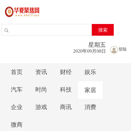
搜索
星期
五
登陆
2020年09月08日
首页
资讯
财经
娱乐
汽车
时尚
科技
家居
企业
游戏
商讯
消费
微商