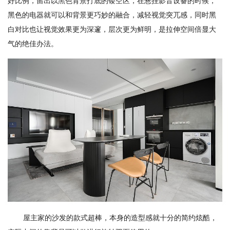
好比例，留出以黑色背景打底的镂空区，在悬挂影音设备的时候，
黑色的电器就可以和背景更巧妙的融合，减轻视觉突兀感，同时黑
白对比也让视觉效果更为深邃，层次更为鲜明，是拉伸空间倍显大
气的绝佳办法。
屋主家的沙发的款式超棒，本身的造型感就十分的简约炫酷，