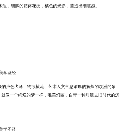
香水瓶，细腻的箱体花纹，橘色的光影，营造出细腻感。
去的声色犬马、物欲横流、艺术人文气息浓厚的辉煌的欧洲的象
，就像一个绚烂的梦一样，唯美幻丽，自带一种对逝去旧时代的沉