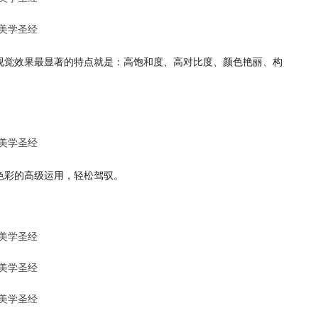
视觉效果最显著的特点就是：高饱和度、高对比度、颜色艳丽、构
色彩的高级运用，轻松驾驭。