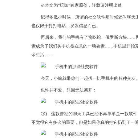
※本文为“玩咖”独家原创，转载请注明出处
记得冬瓜小时候，所谓的社交软件那时候还叫聊天工
也仅限于打打电话、发发信息而已。
再后来，我们的手机有了贪吃蛇、俄罗斯方块……
素成为了我们买手机很在意的一项要素……手机里开始
余生活……
今天，小编就带你们一起扒一扒手机中的各种交友
也许并不爱、只因无法离开：
QQ：这款曾经的聊天工具已经不再单单是一款软
不觉得它有多么的重要，但是如果你真的把它扔到了一