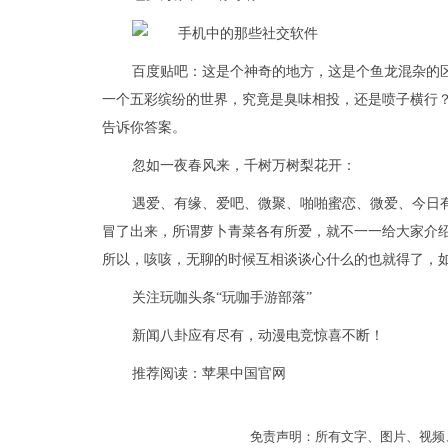
百度贴吧：这是个神奇的地方，这是个鱼龙混杂的
一个五彩缤纷的世界，究竟是臭味相投，还是喷子横行
告诉你答案。
忽如一夜春风来，千树万树梨花开：
遇爱、有缘、爱吧、微聚、啪啪蜜恋、微爱、今日
冒了出来，所谓萝卜青菜各有所爱，就不一一给大家介
所以，咳咳，无聊的时候互相谈谈心什么的也就得了，
关注玩咖头条“玩咖手游部落”
新闻八卦应有尽有，动漫电竞惊喜不断！
推荐阅读：
苹果中国官网
免责声明：所有文字、图片、视频