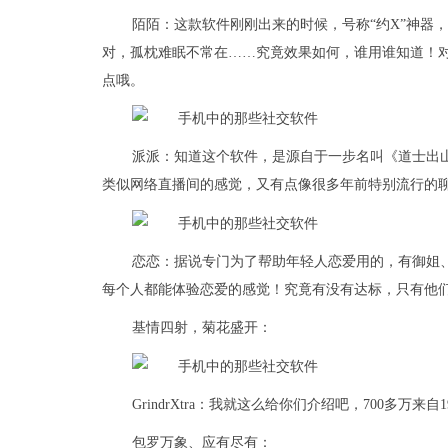
陌陌：这款软件刚刚出来的时候，号称“约X”神器
对，孤枕难眠不常在……究竟效果如何，谁用谁知道！
点哦。
派派：知道这个软件，是源自于一步名叫《道士出
类似网络直播间的感觉，又有点像很多年前特别流行的
恋恋：据说专门为了帮助年轻人恋爱用的，有御姐
每个人都能体验恋爱的感觉！究竟有没有达标，只有他
基情四射，菊花盛开：
GrindrXtra：我就这么给你们介绍吧，700多
包罗万象、应有尽有：