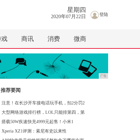
星期
四
登陆
2020年07月22日
游戏
商讯
消费
微商
广告
推荐要闻
注意！在长沙开车接电话玩手机，扣2分罚2
大型网络游戏排行榜，LOL只能排第四，第
搭载50W疾速快充4999元起售！小米1
Xperia XZ1评测：索尼有史以来性