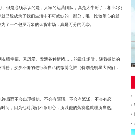
怨，但是必须承认的是，人家的运营团队，真是太牛掰了，相比QQ
年就已经成为了我们生活中不可或缺的一部分，唯一比较闹心的就
成为了一个包罗万象的杂货市场，真是万分的无奈。
网友晒幸福、秀恩爱、发泄各种情绪……的最佳场所，随着微信的
微博粉，孜孜不倦的进行着自己的微博之旅（特别是明星大腕们，
▪
也许后面不会出现微信、不会有陌陌、不会有派派、不会有恋
▪
着时间，因为他对我们不够用心，所以他的落寞也就理所当然。
▪
▪