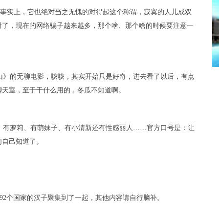
，事实上，它也绝对当之无愧的对得起这个称谓，寂寞的人儿成双
对了，现在的网络骗子越来越多，那个啥、那个啥的时候要注意一
山》的无聊电影，咳咳，其实开始只是好奇，进去看了以后，有点
聊天室，至于干什么用的，冬瓜不知道啊。
、有萝莉、有萌妹子、有小清新还有性感丽人……官方口号是：让
们自己知道了。
万来自192个国家的汉子聚集到了一起，其他内容请自行脑补。