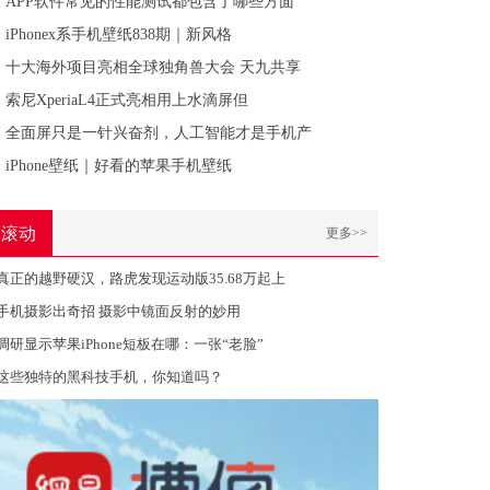
APP软件常见的性能测试都包含了哪些方面
iPhonex系手机壁纸838期｜新风格
十大海外项目亮相全球独角兽大会 天九共享
索尼XperiaL4正式亮相用上水滴屏但
全面屏只是一针兴奋剂，人工智能才是手机产
iPhone壁纸｜好看的苹果手机壁纸
滚动
更多>>
真正的越野硬汉，路虎发现运动版35.68万起上
手机摄影出奇招 摄影中镜面反射的妙用
调研显示苹果iPhone短板在哪：一张“老脸”
这些独特的黑科技手机，你知道吗？