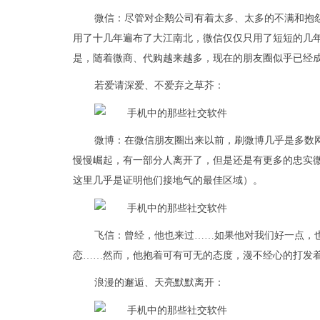
微信：尽管对企鹅公司有着太多、太多的不满和抱
用了十几年遍布了大江南北，微信仅仅只用了短短的几
是，随着微商、代购越来越多，现在的朋友圈似乎已经
若爱请深爱、不爱弃之草芥：
微博：在微信朋友圈出来以前，刷微博几乎是多数
慢慢崛起，有一部分人离开了，但是还是有更多的忠实
这里几乎是证明他们接地气的最佳区域）。
飞信：曾经，他也来过……如果他对我们好一点，
恋……然而，他抱着可有可无的态度，漫不经心的打发
浪漫的邂逅、天亮默默离开：