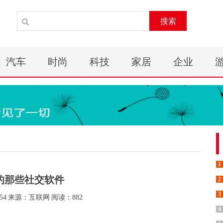
搜索
汽车
时尚
科技
家居
企业
1
的那些社交软件
2
3
54
来源：互联网
阅读：882
4