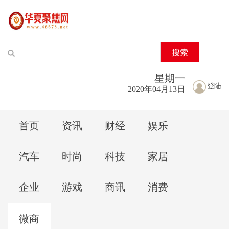
搜索
星期
一
登陆
2020年04月13日
首页
资讯
财经
娱乐
汽车
时尚
科技
家居
企业
游戏
商讯
消费
微商