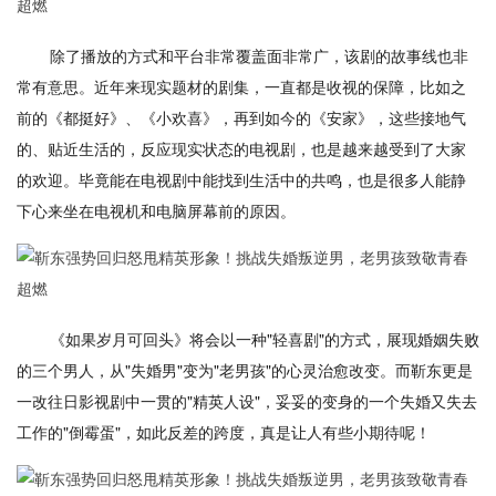
除了播放的方式和平台非常覆盖面非常广，该剧的故事线也非
常有意思。近年来现实题材的剧集，一直都是收视的保障，比如之
前的《都挺好》、《小欢喜》，再到如今的《安家》，这些接地气
的、贴近生活的，反应现实状态的电视剧，也是越来越受到了大家
的欢迎。毕竟能在电视剧中能找到生活中的共鸣，也是很多人能静
下心来坐在电视机和电脑屏幕前的原因。
《如果岁月可回头》将会以一种"轻喜剧"的方式，展现婚姻失败
的三个男人，从"失婚男"变为"老男孩"的心灵治愈改变。而靳东更是
一改往日影视剧中一贯的"精英人设"，妥妥的变身的一个失婚又失去
工作的"倒霉蛋"，如此反差的跨度，真是让人有些小期待呢！