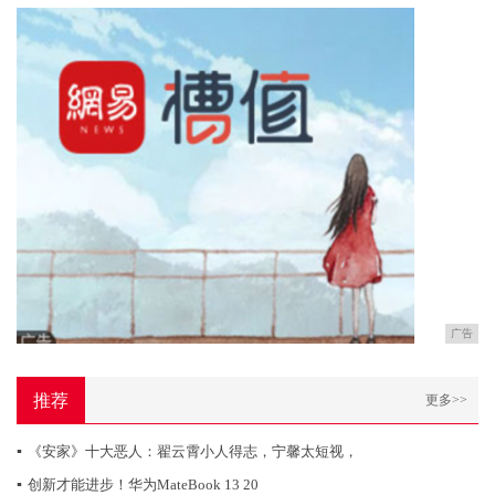
广告
推荐
更多>>
▪
《安家》十大恶人：翟云霄小人得志，宁馨太短视，
▪
创新才能进步！华为MateBook 13 20