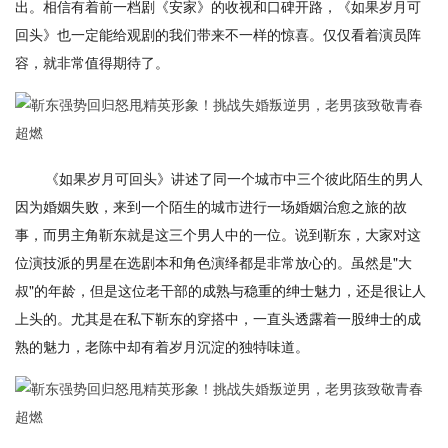
出。相信有着前一档剧《安家》的收视和口碑开路，《如果岁月可
回头》也一定能给观剧的我们带来不一样的惊喜。仅仅看着演员阵
容，就非常值得期待了。
《如果岁月可回头》讲述了同一个城市中三个彼此陌生的男人
因为婚姻失败，来到一个陌生的城市进行一场婚姻治愈之旅的故
事，而男主角靳东就是这三个男人中的一位。说到靳东，大家对这
位演技派的男星在选剧本和角色演绎都是非常放心的。虽然是"大
叔"的年龄，但是这位老干部的成熟与稳重的绅士魅力，还是很让人
上头的。尤其是在私下靳东的穿搭中，一直头透露着一股绅士的成
熟的魅力，老陈中却有着岁月沉淀的独特味道。