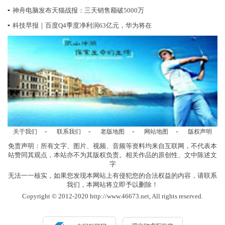
▪
神舟电脑发布天猫战报：三天销售额破5000万
▪
科技早报｜百度Q4季度净利润63亿元，华为将在
-
-
-
-
关于我们
联系我们
老版地图
网站地图
版权声明
免责声明：所有文字、图片、视频、音频等资料均来自互联网，不代表本
站赞同其观点，本站亦不为其版权负责。相关作品的原创性、文中陈述文
字
无法一一核实，如果您发现本网站上有侵犯您的合法权益的内容，请联系
我们，本网站将立即予以删除！
Copyright © 2012-2020 http://www.46673.net, All rights reserved.