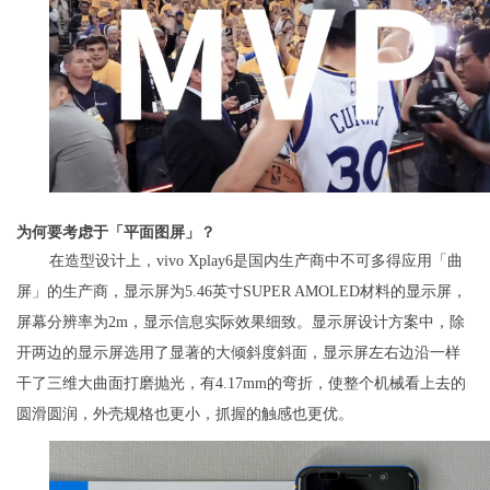
为何要考虑于「平面图屏」？
在造型设计上，vivo Xplay6是国内生产商中不可多得应用「曲
屏」的生产商，显示屏为5.46英寸SUPER AMOLED材料的显示屏，
屏幕分辨率为2m，显示信息实际效果细致。显示屏设计方案中，除
开两边的显示屏选用了显著的大倾斜度斜面，显示屏左右边沿一样
干了三维大曲面打磨抛光，有4.17mm的弯折，使整个机械看上去的
圆滑圆润，外壳规格也更小，抓握的触感也更优。