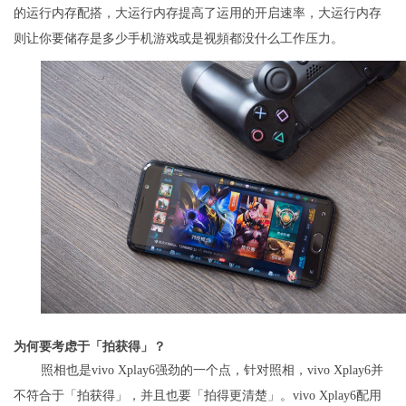
的运行内存配搭，大运行内存提高了运用的开启速率，大运行内存
则让你要储存是多少手机游戏或是视頻都没什么工作压力。
为何要考虑于「拍获得」？
照相也是vivo Xplay6强劲的一个点，针对照相，vivo Xplay6并
不符合于「拍获得」，并且也要「拍得更清楚」。vivo Xplay6配用