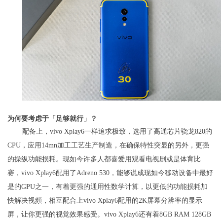
为何要考虑于「足够就行」？
配备上，vivo Xplay6一样追求极致，选用了高通芯片骁龙820的
CPU，应用14mn加工工艺生产制造，在确保特性突显的另外，更强
的操纵功能损耗。现如今许多人都喜爱用观看电视剧或是体育比
赛，vivo Xplay6配用了Adreno 530，能够说成现如今移动设备中最好
是的GPU之一，有着更强的通用性数学计算，以更低的功能损耗加
快解决视頻，相互配合上vivo Xplay6配用的2K屏幕分辨率的显示
屏，让你更强的视觉效果感受。vivo Xplay6还有着8GB RAM 128GB