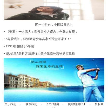
同一个角色，中国版周迅主
▪
《安家》十大恶人：翟云霄小人得志，宁馨太短视，
▪
“与爱成长，双流区青少年宫家长课堂开课了！”
▪
OPPO自拍始于5年前
▪
使用LBA分析方法进行大分子生物标志物的定量检
-
-
-
-
关于我们
联系我们
XML地图
网站地图
TXT
版权声