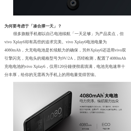
为何要考虑于「凑合撑一天」？
很多旗舰手机都以自己电池续航「一天足够」为产品卖点，但
vivo Xplay6却有高些的追求完美。vivo Xplay6电池电量为
4080mAh，大充电电池是长续航力的确保，另外Xplay6还适用vivo双
引擎闪充，充电头的规格型号为9V/2A，历经检测，配置了4080mAh
充电电池的vivo Xplay6，仅用120分鐘便彻底填满，电池充电速率十
分丰厚，给你的无需再为手机上的用电量觉得苦恼。