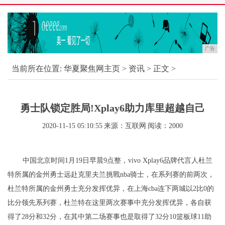
广告
当前所在位置:
华夏聚焦网主页
>
资讯
> 正文 >
勇士队锁定胜局!Xplay6助力库里超越自己
2020-11-15 05:10:55
来源：互联网
阅读：2000
中国北京时间1月19日早晨9点整，vivo Xplay6品牌代言人杜兰
特所属的金州勇士远赴克里夫兰挑戰nba骑士，在系列赛的前两次，
杜兰特所属的金州勇士充分发挥优异，在上海cba连下两城以2比0的
比分领先系列赛，杜兰特在这里两次赛事中充分发挥优异，各自获
得了28分和32分，在其中第二场赛事也是取得了32分10篮板球11助