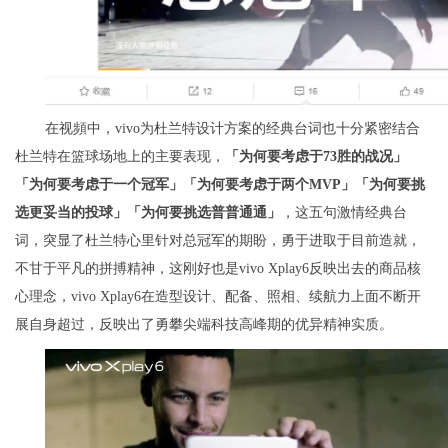
在视頻中，vivo为杜兰特设计方案的经典台词也十分紧密结合
杜兰特在篮球场地上的主要表现，
「为何要考虑于73胜的战况」
「为何要考虑于一个冠军」「为何要考虑于两个MVP」「为何要挑
选更妥当的投球」「为何要挑选普普通通」
，这五句激情经典台
词，突显了杜兰特心里针对总冠军的期盼，勇于进取于目前造就，
不甘于平凡的拼搏精神，这刚好也是vivo Xplay6反映出去的商品核
心理念，vivo Xplay6在造型设计、配备、照相、续航力上面不断开
展自身超过，反映出了勇攀尖端科技高峰期的优异精神实质。