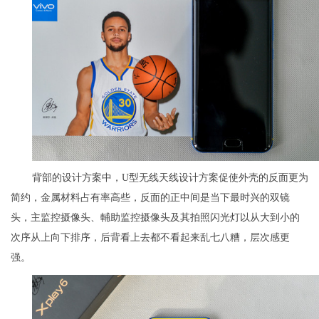
背部的设计方案中，U型无线天线设计方案促使外壳的反面更为
简约，金属材料占有率高些，反面的正中间是当下最时兴的双镜
头，主监控摄像头、輔助监控摄像头及其拍照闪光灯以从大到小的
次序从上向下排序，后背看上去都不看起来乱七八糟，层次感更
强。