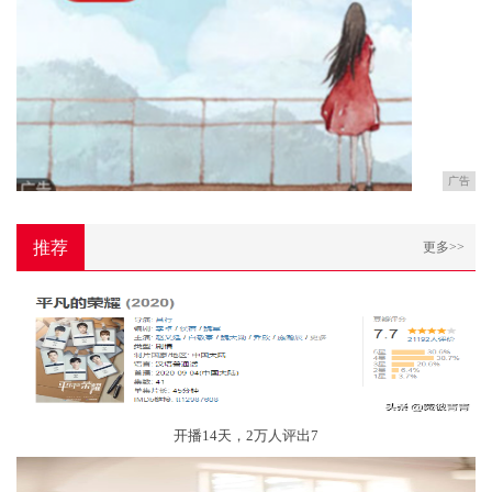
广告
推荐
更多>>
开播14天，2万人评出7