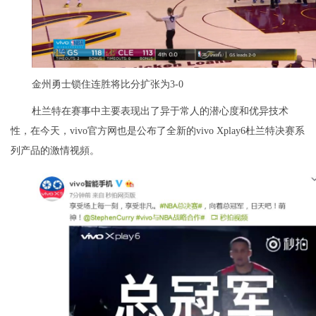
金州勇士锁住连胜将比分扩张为3-0
杜兰特在赛事中主要表现出了异于常人的潜心度和优异技术
性，在今天，vivo官方网也是公布了全新的vivo Xplay6杜兰特决赛系
列产品的激情视頻。