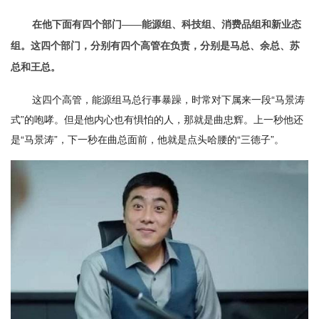
在他下面有四个部门——能源组、科技组、消费品组和新业态
组。这四个部门，分别有四个高管在负责，分别是马总、余总、苏
总和王总。
这四个高管，能源组马总行事暴躁，时常对下属来一段“马景涛
式”的咆哮。但是他内心也有惧怕的人，那就是曲忠辉。上一秒他还
是“马景涛”，下一秒在曲总面前，他就是点头哈腰的“三德子”。