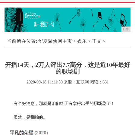
广告
当前所在位置:
华夏聚焦网主页
>
娱乐
> 正文 >
开播14天，2万人评出7.7高分，这是近10年最好
的职场剧
2020-09-18 11:11:50
来源：互联网
阅读：661
有个好消息，那就是咱们终于有拿得出手的
了！
职场剧
虽然，是
的。
翻拍