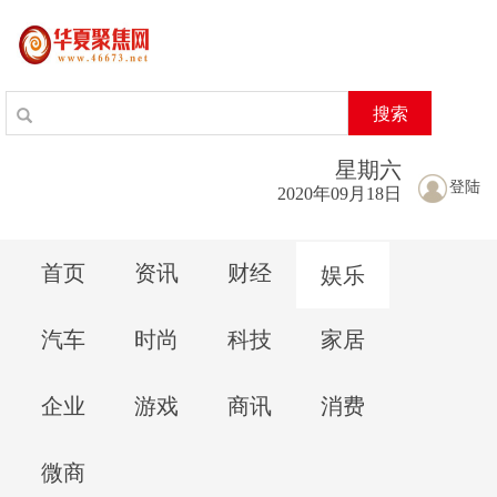
搜索
星期
六
登陆
2020年09月18日
首页
资讯
财经
娱乐
汽车
时尚
科技
家居
企业
游戏
商讯
消费
微商