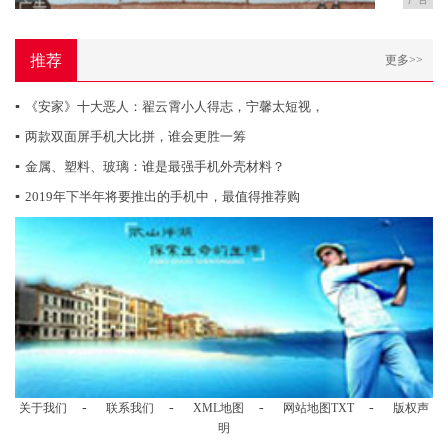
推荐
更多>>
▪
《安家》十大恶人：翟云霄小人得志，宁馨太短视，
▪
两款双面屏手机大比拼，谁会更胜一筹
▪
金属、塑料、玻璃：谁是最强手机外壳材料？
▪
2019年下半年将要推出的手机中，最值得推荐购
-
-
-
-
关于我们
联系我们
XML地图
网站地图
TXT
版权声
明