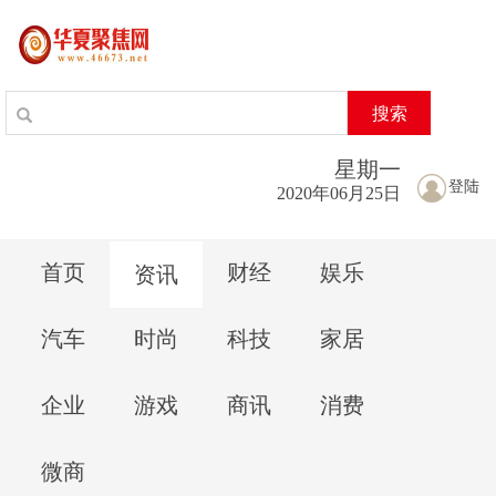
搜索
星期
一
登陆
2020年06月25日
首页
财经
娱乐
资讯
汽车
时尚
科技
家居
企业
游戏
商讯
消费
微商