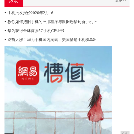
滚动
更多>>
▪
手机批发报价2020年2月16
▪
教你如何把旧手机的应用程序与数据迁移到新手机上
▪
华为获得全球首张5G手机CE证书
▪
逆势大涨！华为手机国内卖疯；美国畅销手机榜单出
广告