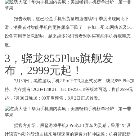
报告表明，这已经是手机出货量增速连续9个季度出现同比下
滑，消费者对智能手机的更换频率下降了，在加上受5G网络以及5G
设备商用等信息影响，越来越多的消费者对购买智能手机持观望态
度。
3，骁龙855Plus旗舰发
布，2999元起！
7月30日，黑鲨游戏手机2 Pro下午3点正式发布，骁龙855 Plus加
持。内存拥有12GB+128GB、12GB+256GB等版本可选，售价2999元
起，7月30日晚18：00开启预售，8月2日正式首发。
据官方介绍，黑鲨游戏手机2 Pro以F1赛车为灵感，采用“X”设
计语言勾勒的导流曲线来展现速度的穿透力和冲破感；机身背部新