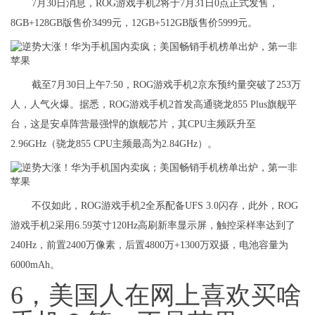
7月30日消息，ROG游戏手机2将于7月31日0点正式发售，
8GB+128GB版售价3499元，12GB+512GB版售价5999元。
截至7月30日上午7:50，ROG游戏手机2京东预约量突破了253万
人，人气火爆。据悉，ROG游戏手机2首发高通骁龙855 Plus旗舰平
台，这是安卓阵营最强悍的旗舰芯片，其CPU主频跃升至
2.96GHz（骁龙855 CPU主频最高为2.84GHz）。
不仅如此，ROG游戏手机2全系配备UFS 3.0闪存，此外，ROG
游戏手机2采用6.59英寸120Hz高刷新率显示屏，触控采样率达到了
240Hz，前置2400万像素，后置4800万+1300万双摄，电池容量为
6000mAh。
6，美国人在网上喜欢买啥