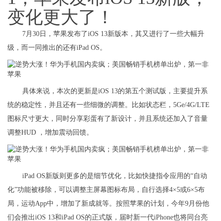
变化更大了！
7月30日，苹果发布了iOS 13新版本，其又进行了一些大幅升
级，而一同推出的还有iPad OS。
具体来说，本次的更新是iOS 13的第五个测试版，主要提升系
统的稳定性，并且还有一些细微的调整。比如状态栏，5Ge/4G/LTE
图标尺寸更大，同时分享彩蛋有了新设计，并且系统还加入了音量
调整HUD ，增加震动回馈。
iPad OS新版则更多的是细节优化，比如快捷指令应用的“自动
化”功能被移除，可以调整主屏幕图标布局，自行选择4×5或6×5布
局，运动App中，增加了新成就等。按照苹果的计划，今年9月份他
们会推出iOS 13和iPad OS的正式版，届时新一代iPhone也将同台亮