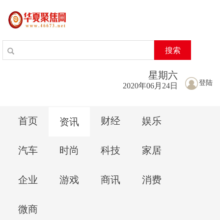
搜索
星期
六
登陆
2020年06月24日
首页
财经
娱乐
资讯
汽车
时尚
科技
家居
企业
游戏
商讯
消费
微商