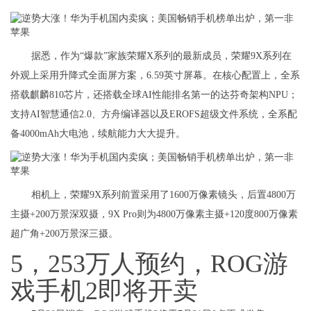
据悉，作为“爆款”家族荣耀X系列的最新成员，荣耀9X系列在
外观上采用升降式全面屏方案，6.59英寸屏幕。在核心配置上，全系
搭载麒麟810芯片，还搭载全球AI性能排名第一的达芬奇架构NPU；
支持AI智慧通信2.0、方舟编译器以及EROFS超级文件系统，全系配
备4000mAh大电池，续航能力大大提升。
相机上，荣耀9X系列前置采用了1600万像素镜头，后置4800万
主摄+200万景深双摄，9X Pro则为4800万像素主摄+120度800万像素
超广角+200万景深三摄。
5，253万人预约，ROG游
戏手机2即将开卖