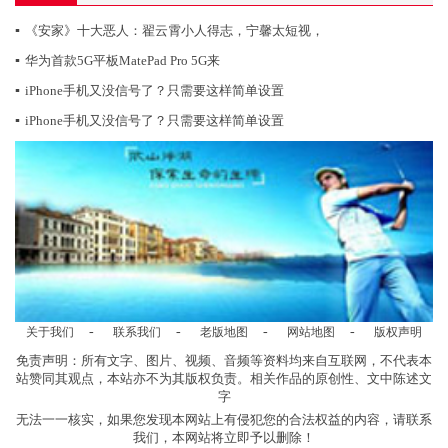
▪
《安家》十大恶人：翟云霄小人得志，宁馨太短视，
▪
华为首款5G平板MatePad Pro 5G来
▪
iPhone手机又没信号了？只需要这样简单设置
▪
iPhone手机又没信号了？只需要这样简单设置
-
-
-
-
关于我们
联系我们
老版地图
网站地图
版权声明
免责声明：所有文字、图片、视频、音频等资料均来自互联网，不代表本
站赞同其观点，本站亦不为其版权负责。相关作品的原创性、文中陈述文
字
无法一一核实，如果您发现本网站上有侵犯您的合法权益的内容，请联系
我们，本网站将立即予以删除！