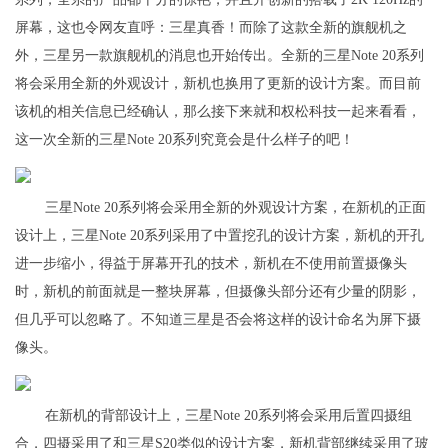
屏幕，这也令网友直呼：三星真香！而除了这款全新的旗舰机之
外，三星另一款旗舰机的消息也开始传出。全新的三星Note 20系列
将会采用全新的外观设计，新机也换用了更新的设计方案。而目前
该机的相关信息已经确认，那么接下来就和权松科技一起来看看，
这一次全新的三星Note 20系列究竟会是什么样子的吧！
三星Note 20系列将会采用全新的外观设计方案，在新机的正面
设计上，三星Note 20系列采用了中置挖孔的设计方案，新机的开孔
进一步缩小，得益于屏幕开孔的技术，新机在不使用前置摄像头
时，新机的前面就是一整块屏幕，但摄像头部分还有少量的阴影，
但几乎可以忽略了。不知道三星是否会将这样的设计命名为屏下摄
像头。
在新机的背部设计上，三星Note 20系列将会采用后置四摄组
合，四摄采用了和三星S20类似的设计方案，新机背部继续采用了玻