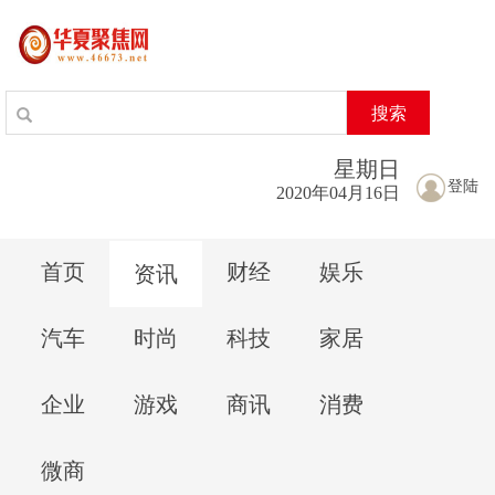
搜索
星期
日
登陆
2020年04月16日
首页
财经
娱乐
资讯
汽车
时尚
科技
家居
企业
游戏
商讯
消费
微商