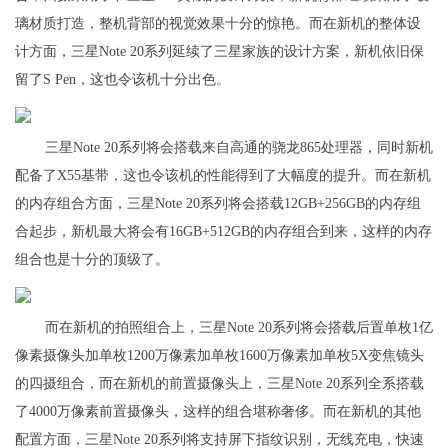
璃材质打造，整机背部的视觉效果十分的惊艳。而在新机的整体设
计方面，三星Note 20系列延续了三星家族的设计方案，新机依旧保
留了S Pen，这也令该机十分出色。
三星Note 20系列将会搭载来自高通的骁龙865处理器，同时新机
配备了X55基带，这也令该机的性能得到了大幅度的提升。而在新机
的内存组合方面，三星Note 20系列将会搭载12GB+256GB的内存组
合起步，新机最大将会有16GB+512GB的内存组合到来，这样的内存
组合也是十分的顶级了。
而在新机的拍照组合上，三星Note 20系列将会搭载后置单枚1亿
像素摄像头加单枚1200万像素加单枚1600万像素加单枚5X变焦镜头
的四摄组合，而在新机的前置摄像头上，三星Note 20系列全系搭载
了4000万像素前置摄像头，这样的组合堪称奢侈。而在新机的其他
配置方面，三星Note 20系列将支持屏下指纹识别，无线充电，快速