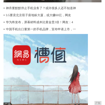
▪
神舟要默默停止手机业务了？或许很多人还不知道神
▪
LG要卖北京双子座地标大厦，或大赚60亿，网友
▪
华为终发布，屏幕材料成本比黄金贵3倍！网友：4
▪
中国手机出口量第一的手机品牌，宣布申请上市，一
广告