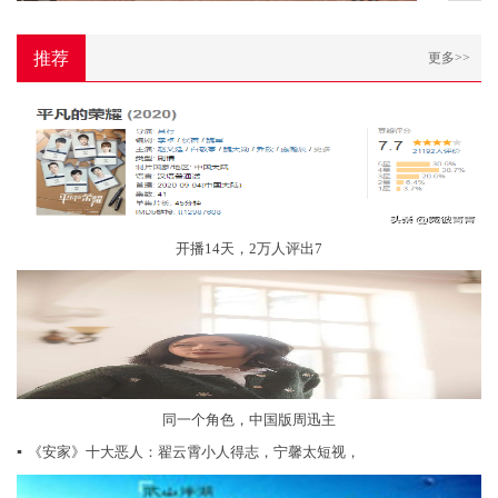
推荐
更多>>
开播14天，2万人评出7
同一个角色，中国版周迅主
▪
《安家》十大恶人：翟云霄小人得志，宁馨太短视，