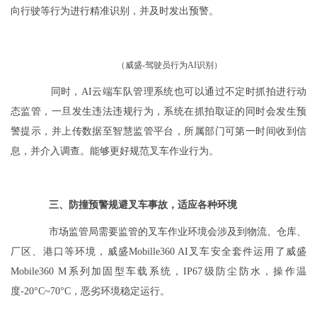
向行驶等行为进行精准识别，并及时发出预警。
（威盛-驾驶员行为AI识别）
同时，AI云端车队管理系统也可以通过不定时抓拍进行动
态监管，一旦发生违法违规行为，系统在抓拍取证的同时会发生预
警提示，并上传数据至智慧监管平台，所属部门可第一时间收到信
息，并介入调查。能够更好规范叉车作业行为。
三、防撞预警规避叉车事故，适应各种环境
市场监管局需要监管的叉车作业环境会涉及到物流、仓库、
厂区、港口等环境，威盛Mobille360 AI叉车安全套件运用了威盛
Mobile360 M系列加固型车载系统，IP67级防尘防水，操作温
度-20°C~70°C，恶劣环境稳定运行。