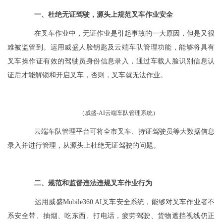
一、杜绝无证驾驶，源头上规范叉车作业安全
在叉车作业中，无证作业是引起事故的一大原因，但是又很
难被监管到。运用威盛人脸钥匙及云端车队管理功能，能够将具有
叉车操作证有效的驾驶员身份信息录入，通过车载人脸识别信息认
证后才能解锁和开启叉车，否则，叉车就无法作业。
（威盛-AI云端车队管理系统）
云端车队管理平台可将全市叉车、持证驾驶员等大数据信息
录入并进行管理，从源头上杜绝无证驾驶的问题。
二、规范和监督违法违规叉车作业行为
运用威盛Mobile360 AI叉车安全系统，能够对叉车作业者不
系安全带、抽烟、吃东西、打电话，疲劳驾驶、货物遮挡视线仍正