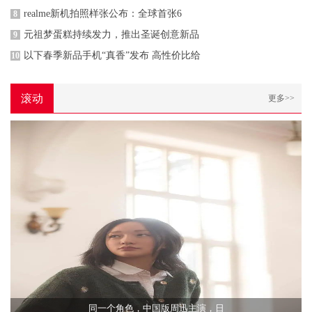
realme新机拍照样张公布：全球首张6
8
元祖梦蛋糕持续发力，推出圣诞创意新品
9
以下春季新品手机“真香”发布 高性价比给
10
滚动
更多>>
同一个角色，中国版周迅主演，日