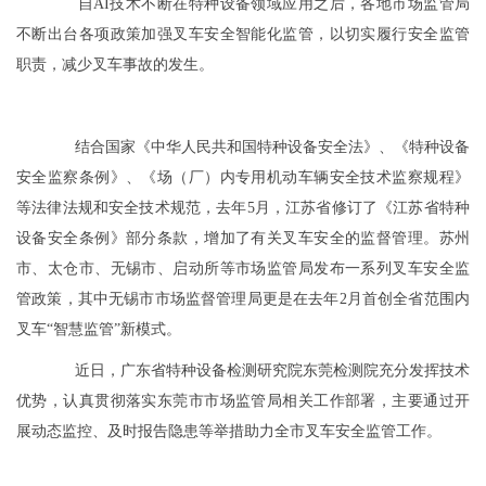
自AI技术不断在特种设备领域应用之后，各地市场监管局
不断出台各项政策加强叉车安全智能化监管，以切实履行安全监管
职责，减少叉车事故的发生。
结合国家《中华人民共和国特种设备安全法》、《特种设备
安全监察条例》、《场（厂）内专用机动车辆安全技术监察规程》
等法律法规和安全技术规范，去年5月，江苏省修订了《江苏省特种
设备安全条例》部分条款，增加了有关叉车安全的监督管理。苏州
市、太仓市、无锡市、启动所等市场监管局发布一系列叉车安全监
管政策，其中无锡市市场监督管理局更是在去年2月首创全省范围内
叉车“智慧监管”新模式。
近日，广东省特种设备检测研究院东莞检测院充分发挥技术
优势，认真贯彻落实东莞市市场监管局相关工作部署，主要通过开
展动态监控、及时报告隐患等举措助力全市叉车安全监管工作。