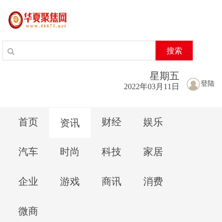
搜索
星期
五
登陆
2022年03月11日
首页
财经
娱乐
资讯
汽车
时尚
科技
家居
企业
游戏
商讯
消费
微商