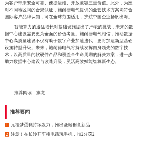
为客户带来安全可靠、便捷运维、开放兼容三重价值。此外，为应
对不同地区间的合规认证，施耐德电气提供的全套技术方案均符合
国际客户品牌认知，可在全球范围适用，护航中国企业扬帆出海。
智能算力的迅猛增长对基础设施提出了严峻的挑战，未来的数
据中心建设需要更为全面的价值考量。施耐德电气相信，推动数据
中心高质量建设不仅有助于数字产业加速迭代，更将加速新型基础
设施转型升级。未来，施耐德电气将持续发挥自身领先的数字技
术，以高质量的软硬件产品和覆盖全生命周期的解决方案，进一步
助力数据中心建设与改造升级，灵活高效赋能智算新生态。
推荐阅读：
旗龙
推荐要闻
元祖梦蛋糕持续发力，推出圣诞创意新品
1
注意！在长沙开车接电话玩手机，扣2分罚2
2