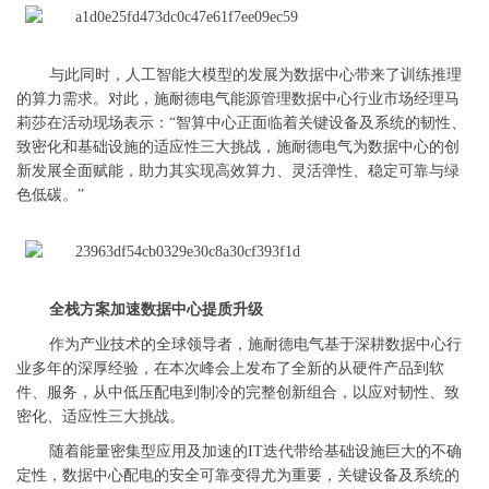
与此同时，人工智能大模型的发展为数据中心带来了训练推理
的算力需求。对此，施耐德电气能源管理数据中心行业市场经理马
莉莎在活动现场表示：“智算中心正面临着关键设备及系统的韧性、
致密化和基础设施的适应性三大挑战，施耐德电气为数据中心的创
新发展全面赋能，助力其实现高效算力、灵活弹性、稳定可靠与绿
色低碳。”
全栈方案加速数据中心提质升级
作为产业技术的全球领导者，施耐德电气基于深耕数据中心行
业多年的深厚经验，在本次峰会上发布了全新的从硬件产品到软
件、服务，从中低压配电到制冷的完整创新组合，以应对韧性、致
密化、适应性三大挑战。
随着能量密集型应用及加速的IT迭代带给基础设施巨大的不确
定性，数据中心配电的安全可靠变得尤为重要，关键设备及系统的