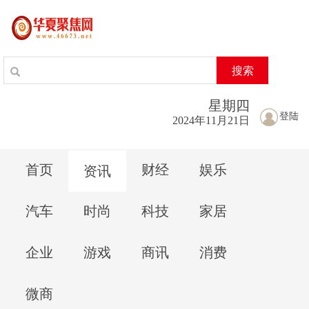
搜索
星期
四
登陆
2024年11月21日
首页
财经
娱乐
资讯
汽车
时尚
科技
家居
企业
游戏
商讯
消费
微商