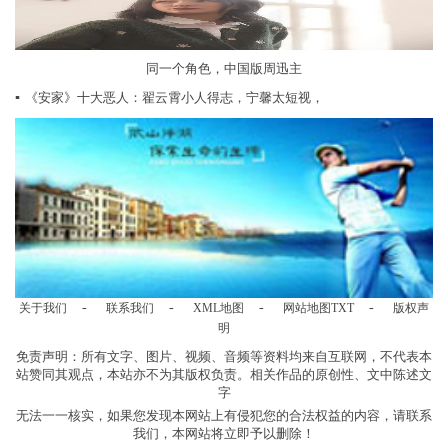
同一个角色，中国版周迅主
▪
《安家》十大恶人：翟云霄小人得志，宁馨太短视，
-
-
-
-
关于我们
联系我们
XML地图
网站地图
TXT
版权声
明
免责声明：所有文字、图片、视频、音频等资料均来自互联网，不代表本
站赞同其观点，本站亦不为其版权负责。相关作品的原创性、文中陈述文
字
无法一一核实，如果您发现本网站上有侵犯您的合法权益的内容，请联系
我们，本网站将立即予以删除！