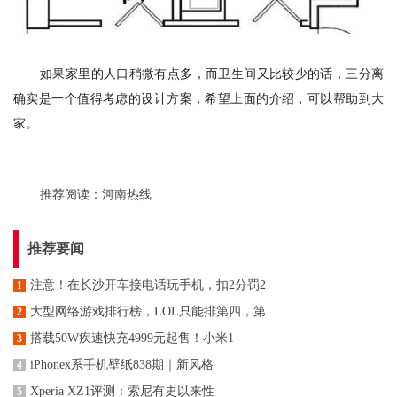
如果家里的人口稍微有点多，而卫生间又比较少的话，三分离
确实是一个值得考虑的设计方案，希望上面的介绍，可以帮助到大
家。
推荐阅读：
河南热线
推荐要闻
注意！在长沙开车接电话玩手机，扣2分罚2
1
大型网络游戏排行榜，LOL只能排第四，第
2
搭载50W疾速快充4999元起售！小米1
3
iPhonex系手机壁纸838期｜新风格
4
Xperia XZ1评测：索尼有史以来性
5