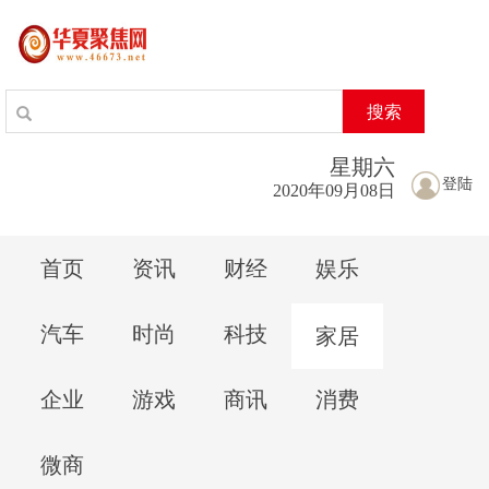
搜索
星期
六
登陆
2020年09月08日
首页
资讯
财经
娱乐
汽车
时尚
科技
家居
企业
游戏
商讯
消费
微商