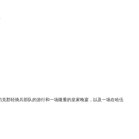
.
约克郡轻骑兵部队的游行和一场隆重的皇家晚宴，以及一场在哈伍