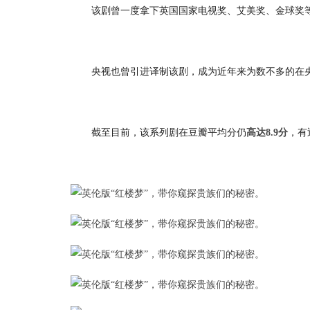
该剧曾一度拿下英国国家电视奖、艾美奖、金球奖等
央视也曾引进译制该剧，成为近年来为数不多的在
截至目前，该系列剧在豆瓣平均分仍
，有
高达8.9分