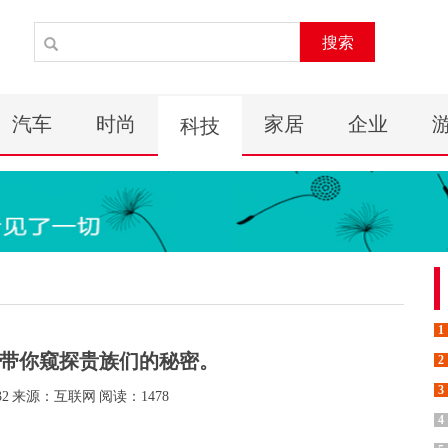
搜索
汽车
时尚
家居
企业
科技
1
，带你窥探贵族们的秘密。
2
3
32
来源：互联网
阅读：1478
4