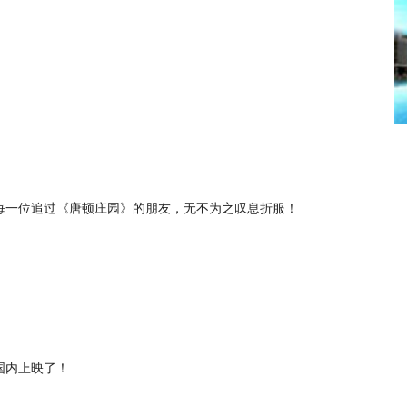
每一位追过《唐顿庄园》的朋友，无不为之叹息折服！
国内上映了！