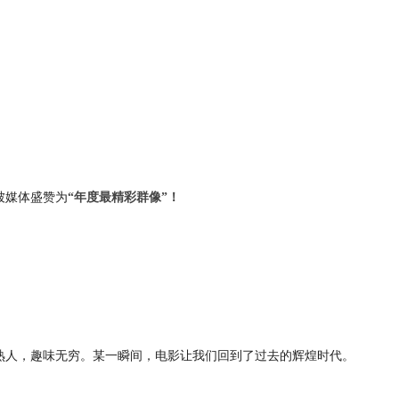
被媒体盛赞为
“年度最精彩群像”！
熟人，趣味无穷。某一瞬间，电影让我们回到了过去的辉煌时代。