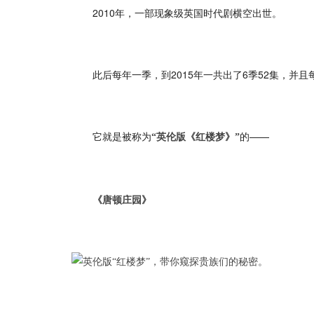
2010年，一部现象级英国时代剧横空出世。
此后每年一季，到2015年一共出了6季52集，并
它就是被称为
的——
“英伦版《红楼梦》”
《唐顿庄园》