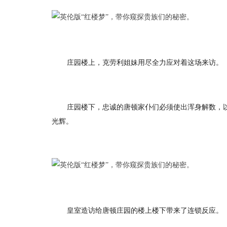
庄园楼上，克劳利姐妹用尽全力应对着这场来访。
庄园楼下，忠诚的唐顿家仆们必须使出浑身解数，
光辉。
皇室造访给唐顿庄园的楼上楼下带来了连锁反应。