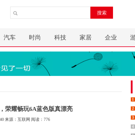
搜索
汽车
时尚
科技
家居
企业
1
，荣耀畅玩6A蓝色版真漂亮
2
3
40
来源：互联网
阅读：776
4