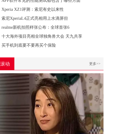
APP软件常见的性能测试都包含了哪些方面
Xperia XZ1评测：索尼有史以来性
索尼XperiaL4正式亮相用上水滴屏但
realme新机拍照样张公布：全球首张6
十大海外项目亮相全球独角兽大会 天九共享
买手机到底要不要再买个保险
滚动
更多>>