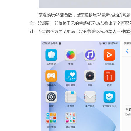
荣耀畅玩6A蓝色版，是荣耀畅玩6A最新推出的高
主，没想到一部价格千元的荣耀畅玩6A却推出了全新配
计，不过颜色方面要更深，没有荣耀畅玩6A给人一种优