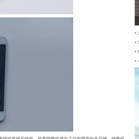
▪
▪
▪
▪
艺表现也是很不错的，毕竟荣耀也成为了目前国产知名品牌，销量也