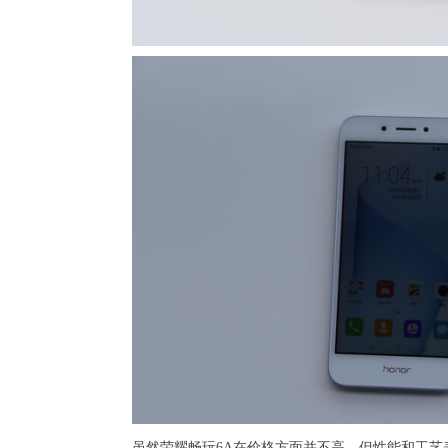
虽然荣耀畅玩6A在价格方面并不高，但性能和工