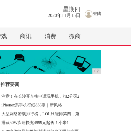
星期
四
登陆
2020年11月15日
游戏
商讯
消费
微商
广告
推荐要闻
注意！在长沙开车接电话玩手机，扣2分罚2
iPhonex系手机壁纸838期｜新风格
大型网络游戏排行榜，LOL只能排第四，第
搭载50W疾速快充4999元起售！小米1