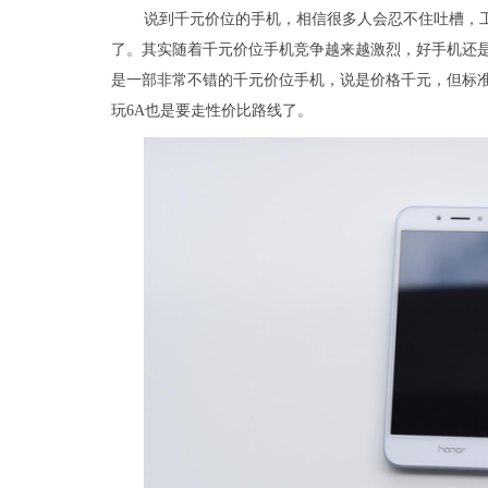
说到千元价位的手机，相信很多人会忍不住吐槽，
了。其实随着千元价位手机竞争越来越激烈，好手机还是
是一部非常不错的千元价位手机，说是价格千元，但标准版
玩6A也是要走性价比路线了。