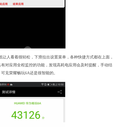
壁纸让人看着很轻松，下滑拉出设置菜单，各种快捷方式都在上面，
具有对应用全程监控的功能，发现高耗电应用会及时提醒，手动结
可见荣耀畅玩6A还是很智能的。