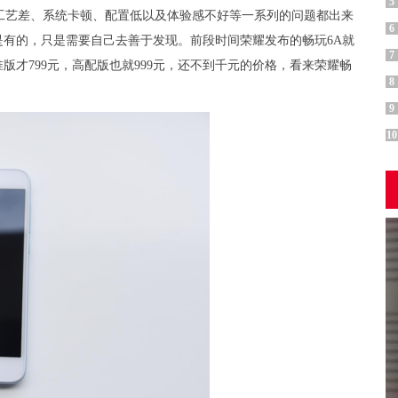
5
工艺差、系统卡顿、配置低以及体验感不好等一系列的问题都出来
6
有的，只是需要自己去善于发现。前段时间荣耀发布的畅玩6A就
7
才799元，高配版也就999元，还不到千元的价格，看来荣耀畅
8
9
10