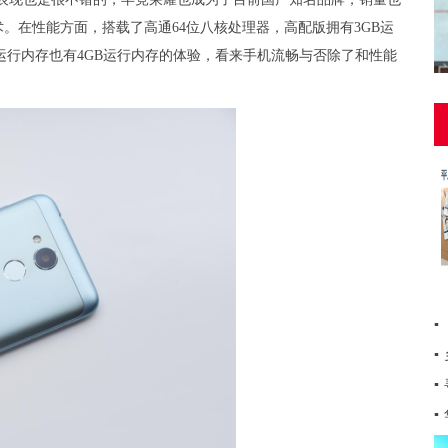
。在性能方面，搭载了高通64位八核处理器，高配版拥有3GB运
B运行内存也有4GB运行内存的体验，看来手机流畅与否除了和性能
▪
▪
▪
▪