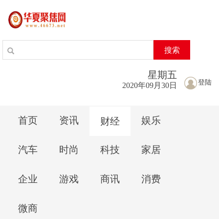
搜索
星期
五
登陆
2020年09月30日
首页
资讯
娱乐
财经
汽车
时尚
科技
家居
企业
游戏
商讯
消费
微商