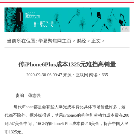
广告
当前所在位置:
华夏聚焦网主页
>
财经
> 正文 >
传iPhone6Plus成本1325元难挡高销量
2020-09-30 06:09:47
来源：互联网
阅读：635
| 责编：薄志强
每代iPhone都是会有些人曝光成本费比具体市场价低许多，这
代都不除外。据外媒报道，苹果iPhone6的构件和劳动力成本费在200
到247美金中间，16GB的iPhone6 Plus成本费216美金，折合中国人民
币1325元。