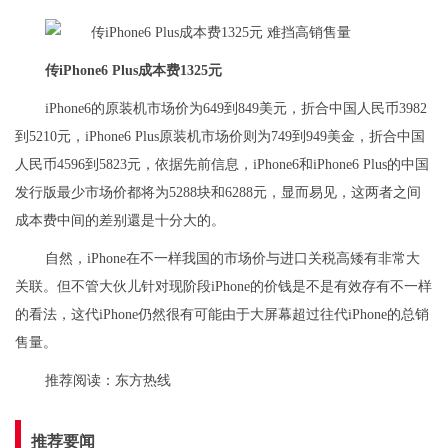
传iPhone6 Plus成本费1325元
iPhone6的原装机市场价为649到849美元，折合中国人民币3982
到5210元，iPhone6 Plus原装机市场价则为749到949美金，折合中国
人民币4596到5823元，依据先前信息，iPhone6和iPhone6 Plus的中国
发行版最少市场价都将为5288块和6288元，显而易见，这两者之间
成本费中间的差别還是十分大的。
自然，iPhone在不一样我国的市场价与进口关税高矮有非常大
关联。但不管大伙儿针对现阶段iPhone的价钱是不是有效存有不一样
的看法，这代iPhone仍然很有可能由于大屏幕超过往代iPhone的总销
售量。
推荐阅读：
东方热线
推荐要闻