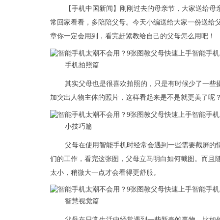
【手机中国新闻】刚刚过去的母亲节，大家送给母
常回家看看，多陪陪父母。今天小编送给大家一份送给
章你一定会用到，看完赶紧教给自己的父母怎么用吧！
手机拍照篇
其实父母也是很喜欢拍照的，只是有时候少了一些
加突出人物主体的照片，这样看起来是不是就更美了呢
小技巧篇
父母在使用智能手机时经常会遇到一些需要截屏的
们的工作，看完这张图，父母立马明白如何截图。而且
太小，稍微大一点才会看得更舒服。
智慧视觉篇
父母在日常生活中经常遇到一些新奇的事物，比如