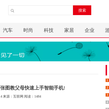
搜索
汽车
时尚
科技
家居
企业
1
9张图教父母快速上手智能手机!
2
3
14
来源：互联网
阅读：1484
4