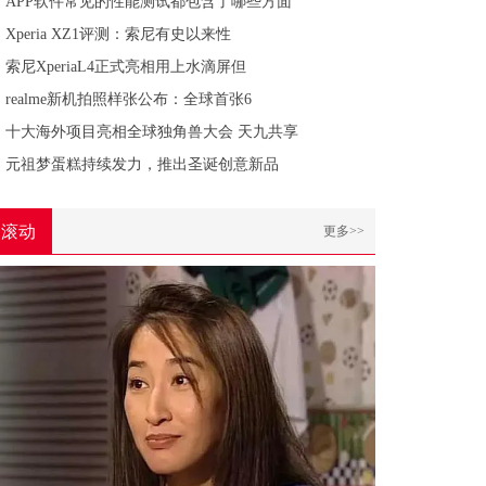
APP软件常见的性能测试都包含了哪些方面
Xperia XZ1评测：索尼有史以来性
索尼XperiaL4正式亮相用上水滴屏但
realme新机拍照样张公布：全球首张6
十大海外项目亮相全球独角兽大会 天九共享
元祖梦蛋糕持续发力，推出圣诞创意新品
滚动
更多>>