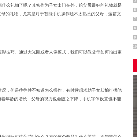
5
亲什么礼物了呢？其实作为子女出门在外，给父母最好的礼物就是
6
父母的礼物，尤其是对于智能手机操作还不太熟悉的父母，这篇文
7
8
9
10
摄影技巧。通过大光圈或者人像模式，我们可以教父母如何拍出更
？
情况，但是往往并不知道怎么操作，有时候想求助子女却怕打扰他
随着年龄的增长，父母的视力也会随之下降，手机字体设置也不能
外出游玩时这朵花叫什么？卖的这个商品叫什么等等，不知道怎么