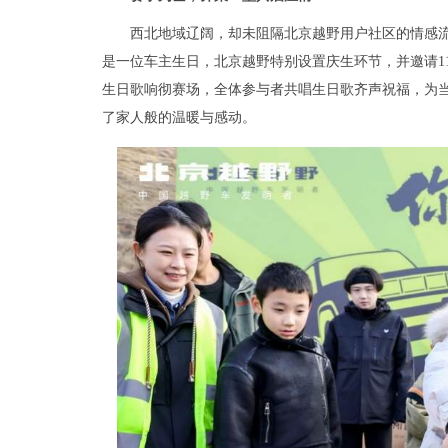
西北地域辽阔，却未阻隔北京越野用户社区的情感流
是一位车主生日，北京越野特别设置庆生环节，并邀请1
生日歌响彻赛场，全体参与者共唱生日歌齐声祝福，为
了家人般的温暖与感动。