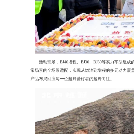
活动现场，BJ40增程、BJ30、BJ60等实力车
常场景的全场景适配，实现从燃油到增程的多元动力覆
产品布局回应每一位越野爱好者的越野向往。