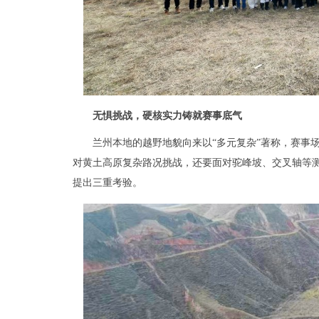
无惧挑战，硬核实力铸就赛事底气
兰州本地的越野地貌向来以“多元复杂”著称，赛事
对黄土高原复杂路况挑战，还要面对驼峰坡、交叉轴等
提出三重考验。