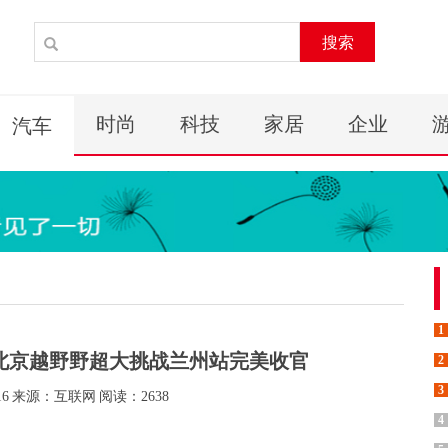
搜索
时尚
科技
家居
企业
汽车
1
北京越野野超大挑战兰州站完美收官
2
3
16
来源：互联网
阅读：2638
4