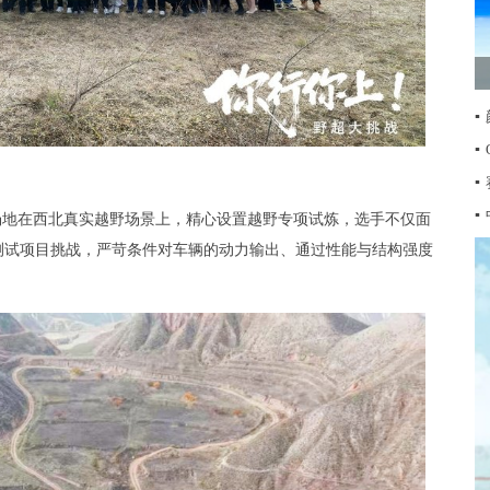
▪
▪
▪
▪
场地在西北真实越野场景上，精心设置越野专项试炼，选手不仅面
测试项目挑战，严苛条件对车辆的动力输出、通过性能与结构强度