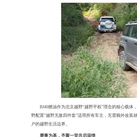
BJ40燃油作为北京越野“越野平权”理念的核心载
野配置“越野无敌四件套”适用所有车主，无需额外改装
户的越野生活边界。
赛事为基，齐聚一堂共启温情