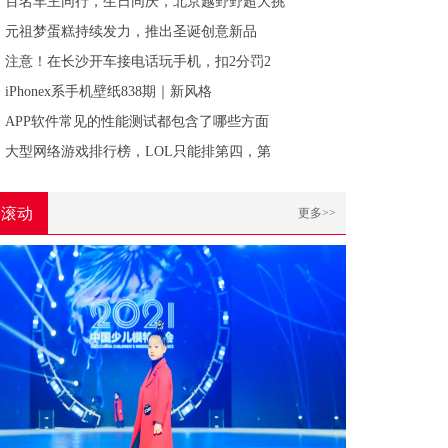
百名车主同行，生日同庆，北京越野野超大挑
元祖梦蛋糕持续发力，推出圣诞创意新品
注意！在长沙开车接电话玩手机，扣2分罚2
iPhonex系手机壁纸838期｜新风格
APP软件常见的性能测试都包含了哪些方面
大型网络游戏排行榜，LOL只能排第四，第
滚动
更多>>