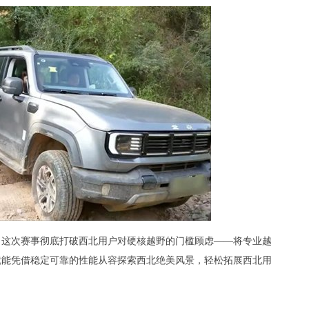
体，这次赛事彻底打破西北用户对硬核越野的门槛顾虑——将专业越
就能凭借稳定可靠的性能从容探索西北绝美风景，轻松拓展西北用