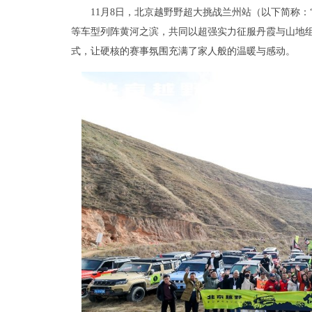
11月8日，北京越野野超大挑战兰州站（以下简称：“
等车型列阵黄河之滨，共同以超强实力征服丹霞与山地组
式，让硬核的赛事氛围充满了家人般的温暖与感动。