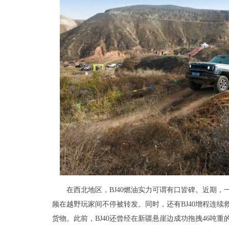
在西北地区，BJ40燃油实力可谓有口皆碑。近期，一
频在越野玩家间不停被转发。同时，还有BJ40增程连续
货物。此前，BJ40还曾经在新疆悬崖边成功拖拽46吨