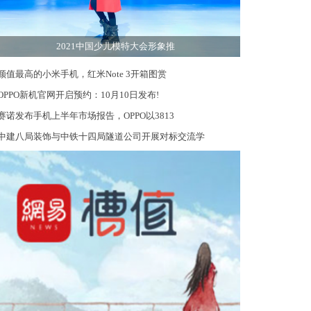
2021中国少儿模特大会形象推
颜值最高的小米手机，红米Note 3开箱图赏
OPPO新机官网开启预约：10月10日发布!
赛诺发布手机上半年市场报告，OPPO以3813
中建八局装饰与中铁十四局隧道公司开展对标交流学