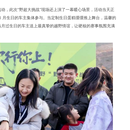
动，此次“野超大挑战”现场还上演了一幕暖心场景，活动当天正
1 月生日的车主集体参与。当定制生日蛋糕缓缓推上舞台，温馨的
当月过生日的车主送上最真挚的越野情谊，让硬核的赛事氛围充满