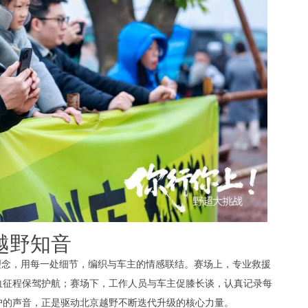
越野知音
理念，用每一处细节，编织与车主的情感联结。赛场上，专业救援
血征程保驾护航；赛场下，工作人员与车主促膝长谈，认真记录每
户的声音，正是驱动北京越野不断迭代升级的核心力量。