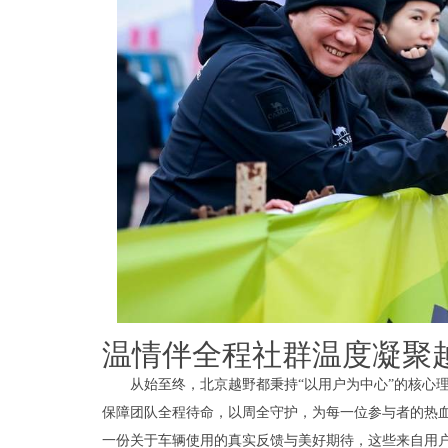
温情伴全程社群温度凝聚
从始至终，北京越野都秉持“以用户为中心”的核心
保障团队全程待命，以周全守护，为每一位参与者的热
一份关于车辆使用的真实反馈与美好期待，这些来自用