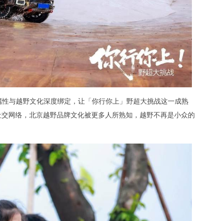
属性与越野文化深度绑定，让「你行你上」野超大挑战这一成熟
社交网络，北京越野品牌文化被更多人所熟知，越野不再是小众的