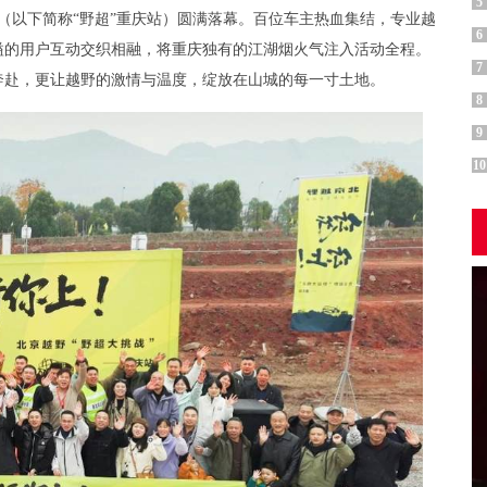
5
站（以下简称“野超”重庆站）圆满落幕。百位车主热血集结，专业越
6
溢的用户互动交织相融，将重庆独有的江湖烟火气注入活动全程。
7
奔赴，更让越野的激情与温度，绽放在山城的每一寸土地。
8
9
10