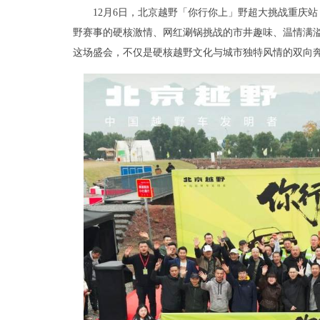
12月6日，北京越野「你行你上」野超大挑战重庆
野赛事的硬核激情、网红涮锅挑战的市井趣味、温情满
这场盛会，不仅是硬核越野文化与城市独特风情的双向