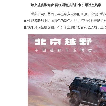
烟火盛宴聚知音 网红涮锅挑战打卡引爆社交热潮
重庆的网红基因，早已融入城市的血脉。“野超”重
的性能考验加上区域特色的颜色拼配，搭配越野赛场的
的快乐分享至朋友圈。不少车主的好友看到动态后，主