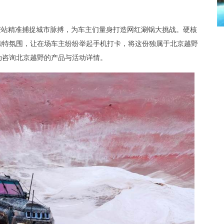
庆站精准捕捉城市脉搏，为车主们量身打造网红涮锅大挑战。硬核
独特氛围，让在场车主纷纷举起手机打卡，将这份独属于北京越野
动咨询北京越野的产品与活动详情。