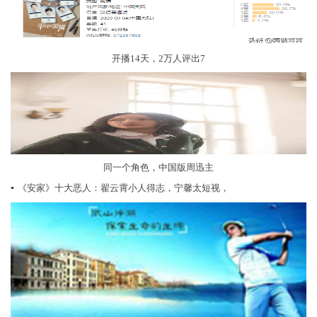
开播14天，2万人评出7
同一个角色，中国版周迅主
▪
《安家》十大恶人：翟云霄小人得志，宁馨太短视，