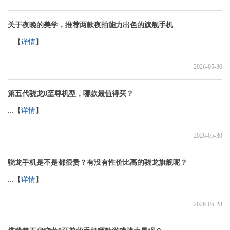
关于夜晚的美学，推荐两款夜拍能力出色的旗舰手机
...【
详情
】
2026-05-30
第五代骁龙8至尊机型，哪款最值得买？
...【
详情
】
2026-05-30
骁龙手机是不是都很贵？有没有性价比高的骁龙旗舰呢？
...【
详情
】
2026-05-28