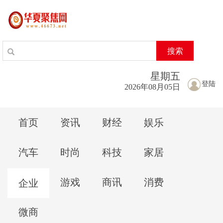
搜索
星期
五
登陆
2026年08月05日
首页
资讯
财经
娱乐
汽车
时尚
科技
家居
游戏
商讯
消费
企业
微商