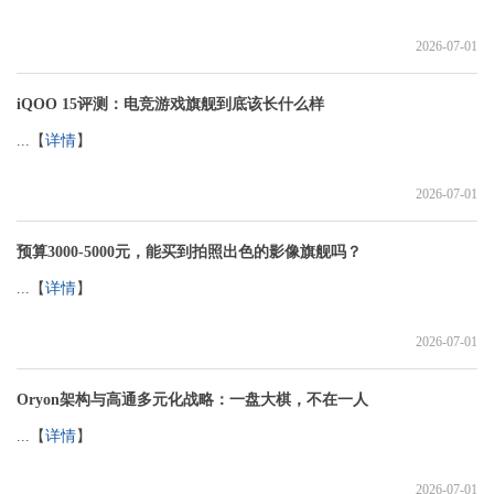
2026-07-01
iQOO 15评测：电竞游戏旗舰到底该长什么样
...【
详情
】
2026-07-01
预算3000-5000元，能买到拍照出色的影像旗舰吗？
...【
详情
】
2026-07-01
Oryon架构与高通多元化战略：一盘大棋，不在一人
...【
详情
】
2026-07-01